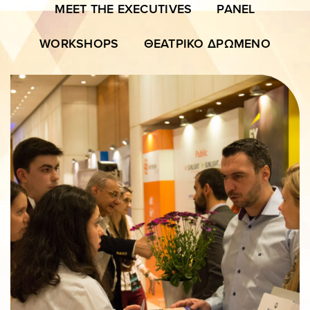
ΠΑΝΟ
MEET THE EXECUTIVES
PANEL
WORKSHOPS
ΘΕΑΤΡΙΚΟ ΔΡΩΜΕΝΟ