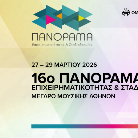
ΑΡΧΙΚΗ
ΟΜΙΛΗΤΕΣ
27 – 29 ΜΑΡΤΙΟΥ 2026
16ο ΠΑΝΟΡΑΜ
ΠΡΟΓΡΑΜΜΑ
ΕΠΙΧΕΙΡΗΜΑΤΙΚΟΤΗΤΑΣ & ΣΤΑ
CAREER DAYS
ΜΕΓΑΡΟ ΜΟΥΣΙΚΗΣ ΑΘΗΝΩΝ
ΤΟ ΠΑΝΟΡΑΜΑ
ΑΓΟΡΑ ΕΙΣΙΤΗΡΙΟΥ
ΕΠΙΚΟΙΝΩΝΙΑ
GALLERY