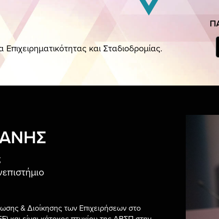
ΠΑΝΟΡΑΜΑ Ε
Π
 Επιχειρηματικότητας και Σταδιοδρομίας.
ΜΕΤΟΧΗΣ
ΔΑΝΗΣ
ς
νεπιστήμιο
ωσης & Διοίκησης των Επιχειρήσεων στο
) και είναι κάτοχος πτυχίου της ΑΒΣΠ στην