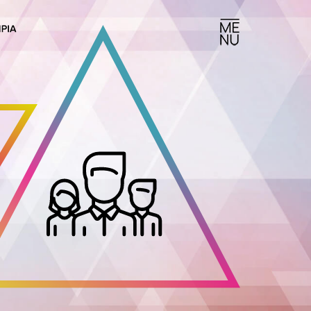
026
ΝΟΡΑΜΑ
ΟΤΗΤΑΣ & ΣΤΑΔΙΟΔΡΟΜΙΑΣ
 ΑΘΗΝΩΝ
 – 19:00 / ΚΥΡ 11:30 – 20:00
ΜΑ
ΕΙΣΙΤΗΡΙΑ