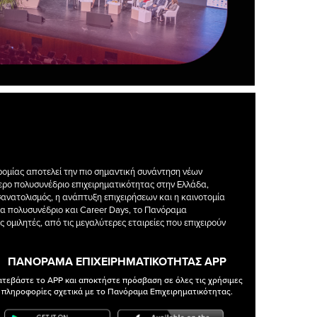
ρομίας αποτελεί την πιο σημαντική συνάντηση νέων
ερο πολυσυνέδριο επιχειρηματικότητας στην Ελλάδα,
σανατολισμός, η ανάπτυξη επιχειρήσεων και η καινοτομία
ονα πολυσυνέδριο και Career Days, το Πανόραμα
μιλητές, από τις μεγαλύτερες εταιρείες που επιχειρούν
ΠΑΝΟΡΑΜΑ ΕΠΙΧΕΙΡΗΜΑΤΙΚΟΤΗΤΑΣ APP
ατεβάστε το APP και αποκτήστε πρόσβαση σε όλες τις χρήσιμες
πληροφορίες σχετικά με το Πανόραμα Επιχειρηματικότητας.