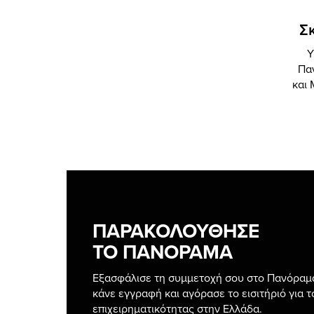
Σ
Υ
Πα
και
ΠΑΡΑΚΟΛΟΥΘΗΣΕ
ΤΟ ΠΑΝΟΡΑΜΑ
Εξασφάλισε τη συμμετοχή σου στο Πανόραμα
κάνε εγγραφή και αγόρασε το εισιτήριό για
επιχειρηματικότητας στην Ελλάδα.