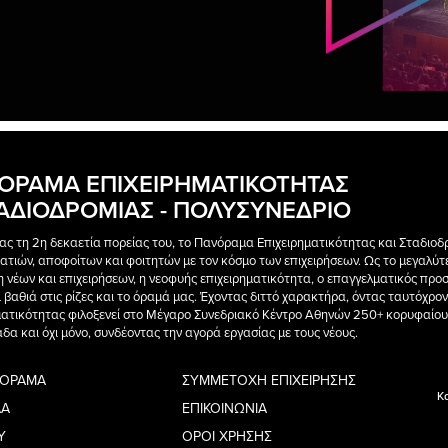
ΟΡΑΜΑ ΕΠΙΧΕΙΡΗΜΑΤΙΚΟΤΗΤΑΣ
ΤΑΔΙΟΔΡΟΜΙΑΣ - ΠΟΛΥΣΥΝΕΔΡΙΟ
ας τη 2η δεκαετία πορείας του, το Πανόραμα Επιχειρηματικότητας και Σταδιοδ
ατιών, αποφοίτων και φοιτητών με τον κόσμο των επιχειρήσεων. Ως το μεγαλύτ
η νέων και επιχειρήσεων, η νεοφυής επιχειρηματικότητα, ο επαγγελματικός προ
ι βαθιά στις ρίζες και το όραμά μας. Έχοντας διττό χαρακτήρα, όντας ταυτόχρ
ματικότητας φιλοξενεί στο Μέγαρο Συνεδριακό Κέντρο Αθηνών 250+ κορυφαίους ο
δα και όχι μόνο, συνδέοντας την αγορά εργασίας με τους νέους.
ΝΟΡΑΜΑ
ΣΥΜΜΕΤΟΧΗ ΕΠΙΧΕΙΡΗΣΗΣ
Κ
ΔΑ
ΕΠΙΚΟΙΝΩΝΙΑ
Y
ΟΡΟΙ ΧΡΗΣΗΣ