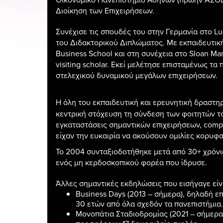
Διοίκηση των Επιχειρήσεων.
Συνέχισε τις σπουδές του στην Γερμανία στο Lud
του Διδακτορικού Διπλώματος. Με εκπαιδευτικ
Business School και στη συνέχεια στο Sloan M
visiting scholar. Εκεί μελέτησε επισταμένως 
στελεχικού δυναμικού μεγάλων επιχειρήσεων.
Η όλη του εκπαιδευτική και ερευνητική δραστ
κεντρική στόχευση τη σύνδεση των φοιτητών το
εγκαταστάσεις σημαντικών επιχειρήσεων, compa
είχαν την ευκαιρία να ακούσουν ομιλίες κορυφ
Το 2004 συνταξιοδοτήθηκε μετά από 30+ χρόνι
ενός μη κερδοσκοπικού φορέα που ίδρυσε.
Άλλες σημαντικές εκδηλώσεις που εισήγαγε είν
Business Days (2013 – σήμερα), δηλαδή ε
30 ετών από όλα σχεδόν τα πανεπιστήμια.
Μονοπάτια Σταδιοδρομίας (2021 – σήμερα)