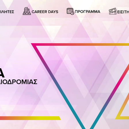
27 – 29 ΜΑΡΤΙΟΥ 2
16ο ΠΑ
Α
ΕΠΙΧΕΙΡΗΜΑΤΙΚ
ΔΙΟΔΡΟΜΙΑΣ
ΜΕΓΑΡΟ ΜΟΥΣΙΚΗΣ
ΠΑΡ 13:00 – 20:15 / ΣΑΒ 11:30
OΜΙΛΗΤΕΣ
ΠΡΟΓΡΑΜ