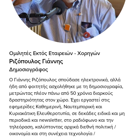
Ομιλητές Eκτός Eταιρειών - Χορηγών
Ριζόπουλος Γιάννης
Δημοσιογράφος
Ο Γιάννης Ριζόπουλος σπούδασε ηλεκτρονικά, αλλά
ήδη από φοιτητής ασχολήθηκε με τη δημοσιογραφία,
μετρώντας πλέον πάνω από 50 χρόνια διαρκούς
δραστηριότητας στον χώρο. Έχει εργαστεί στις
εφημερίδες Καθημερινή, Ναυτεμπορική και
Κυριακάτικη Ελευθεροτυπία, σε δεκάδες ειδικά και μη
περιοδικά και newsletter, στο ραδιόφωνο και την
τηλεόραση, καλύπτοντας αρχικά διεθνή πολιτική /
οικονομία και στη συνέχεια τεχνολογία /