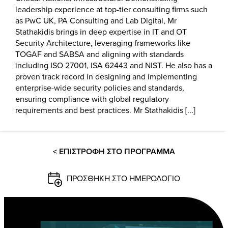
leadership experience at top-tier consulting firms such
as PwC UK, PA Consulting and Lab Digital, Mr
Stathakidis brings in deep expertise in IT and OT
Security Architecture, leveraging frameworks like
TOGAF and SABSA and aligning with standards
including ISO 27001, ISA 62443 and NIST. He also has a
proven track record in designing and implementing
enterprise-wide security policies and standards,
ensuring compliance with global regulatory
requirements and best practices. Mr Stathakidis [...]
< ΕΠΙΣΤΡΟΦΗ ΣΤΟ ΠΡΟΓΡΑΜΜΑ
ΠΡΟΣΘΗΚΗ ΣΤΟ ΗΜΕΡΟΛΟΓΙΟ