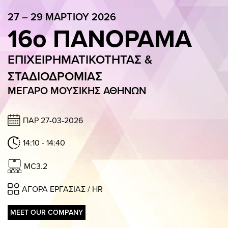
GALLERY
27 – 29 ΜΑΡΤΙΟΥ 2026
16ο ΠΑΝΟΡΑΜΑ
ΠΑΝΟΡΑΜΑ APP
ΓΙΑ ΕΠΙΧΕΙΡΗΣΕΙΣ
ΕΠΙΧΕΙΡΗΜΑΤΙΚΟΤΗΤΑΣ &
ΣΥΜΜΕΤΟΧΗ ΕΠΙΧΕΙΡΗΣΗΣ
Η ΟΜΑΔΑ
ΠΑΚΕΤΑ ΣΥΜΜΕΤΟΧΗΣ
ΣΤΑΔΙΟΔΡΟΜΙΑΣ
ΜΕΓΑΡΟ ΜΟΥΣΙΚΗΣ ΑΘΗΝΩΝ
27 – 29 ΜΑΡΤΙΟΥ 2026
16ο ΠΑΝΟΡΑΜΑ
ΠΑΡ 27-03-2026
ΕΠΙΧΕΙΡΗΜΑΤΙΚΟΤΗΤΑΣ & ΣΤΑΔΙ
14:10 - 14:40
ΜΕΓΑΡΟ ΜΟΥΣΙΚΗΣ ΑΘΗΝΩΝ
MC3.2
ΠΑΡ 13:00 – 20:15 / ΣΑΒ 11:30 – 19:00 / ΚΥΡ 11:30 – 20:00
ΑΓΟΡΑ ΕΡΓΑΣΙΑΣ / HR
OΜΙΛΗΤΕΣ
ΠΡΟΓΡΑΜΜΑ
ΕΙΣΙΤΗΡΙΑ
MEET OUR COMPANY