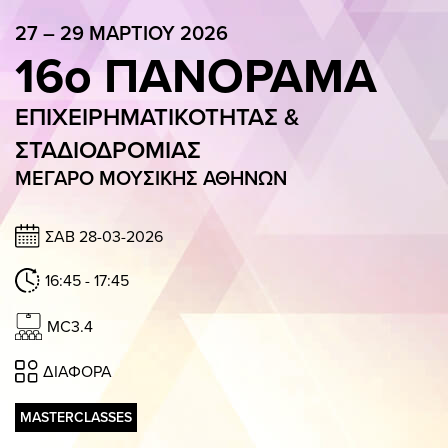
GALLERY
27 – 29 ΜΑΡΤΙΟΥ 2026
16ο ΠΑΝΟΡΑΜΑ
ΠΑΝΟΡΑΜΑ APP
ΓΙΑ ΕΠΙΧΕΙΡΗΣΕΙΣ
ΕΠΙΧΕΙΡΗΜΑΤΙΚΟΤΗΤΑΣ &
ΣΥΜΜΕΤΟΧΗ ΕΠΙΧΕΙΡΗΣΗΣ
Η ΟΜΑΔΑ
ΠΑΚΕΤΑ ΣΥΜΜΕΤΟΧΗΣ
ΣΤΑΔΙΟΔΡΟΜΙΑΣ
ΜΕΓΑΡΟ ΜΟΥΣΙΚΗΣ ΑΘΗΝΩΝ
27 – 29 ΜΑΡΤΙΟΥ 2026
16ο ΠΑΝΟΡΑΜΑ
ΣΑΒ 28-03-2026
ΕΠΙΧΕΙΡΗΜΑΤΙΚΟΤΗΤΑΣ & ΣΤΑΔΙ
16:45 - 17:45
ΜΕΓΑΡΟ ΜΟΥΣΙΚΗΣ ΑΘΗΝΩΝ
MC3.4
ΠΑΡ 13:00 – 20:15 / ΣΑΒ 11:30 – 19:00 / ΚΥΡ 11:30 – 20:00
ΔΙΑΦΟΡΑ
OΜΙΛΗΤΕΣ
ΠΡΟΓΡΑΜΜΑ
ΕΙΣΙΤΗΡΙΑ
MASTERCLASSES