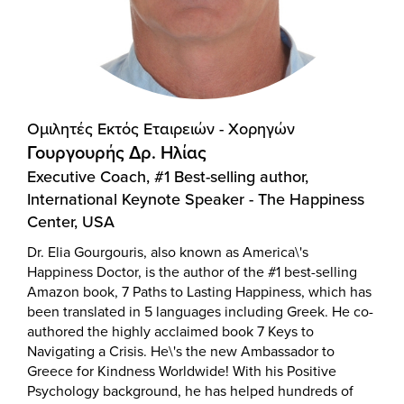
Ομιλητές Eκτός Eταιρειών - Χορηγών
Γουργουρής Δρ. Ηλίας
Executive Coach, #1 Best-selling author,
International Keynote Speaker - The Happiness
Center, USA
Dr. Elia Gourgouris, also known as America\'s
Happiness Doctor, is the author of the #1 best-selling
Amazon book, 7 Paths to Lasting Happiness, which has
been translated in 5 languages including Greek. He co-
authored the highly acclaimed book 7 Keys to
Navigating a Crisis. He\'s the new Ambassador to
Greece for Kindness Worldwide! With his Positive
Psychology background, he has helped hundreds of