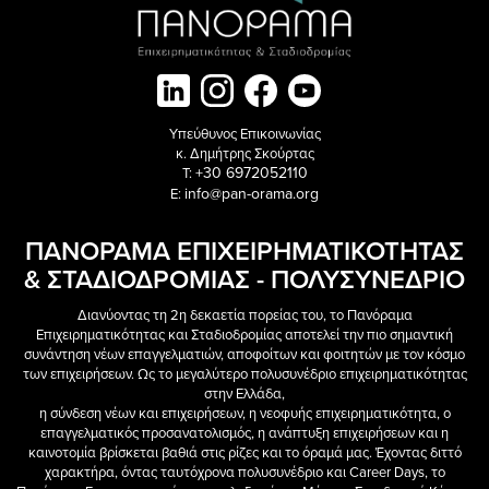
Υπεύθυνος Επικοινωνίας
κ. Δημήτρης Σκούρτας
+30 6972052110
T:
info@pan-orama.org
E:
ΠΑΝΟΡΑΜΑ ΕΠΙΧΕΙΡΗΜΑΤΙΚΟΤΗΤΑΣ
& ΣΤΑΔΙΟΔΡΟΜΙΑΣ - ΠΟΛΥΣΥΝΕΔΡΙΟ
Διανύοντας τη 2η δεκαετία πορείας του, το Πανόραμα
Επιχειρηματικότητας και Σταδιοδρομίας αποτελεί την πιο σημαντική
συνάντηση νέων επαγγελματιών, αποφοίτων και φοιτητών με τον κόσμο
των επιχειρήσεων. Ως το μεγαλύτερο πολυσυνέδριο επιχειρηματικότητας
στην Ελλάδα,
η σύνδεση νέων και επιχειρήσεων, η νεοφυής επιχειρηματικότητα, ο
επαγγελματικός προσανατολισμός, η ανάπτυξη επιχειρήσεων και η
καινοτομία βρίσκεται βαθιά στις ρίζες και το όραμά μας. Έχοντας διττό
χαρακτήρα, όντας ταυτόχρονα πολυσυνέδριο και Career Days, το