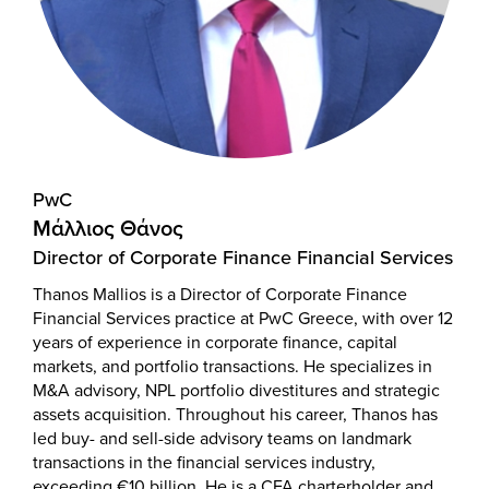
PwC
Μάλλιος Θάνος
Director of Corporate Finance Financial Services
Thanos Mallios is a Director of Corporate Finance
Financial Services practice at PwC Greece, with over 12
years of experience in corporate finance, capital
markets, and portfolio transactions. He specializes in
M&A advisory, NPL portfolio divestitures and strategic
assets acquisition. Throughout his career, Thanos has
led buy- and sell-side advisory teams on landmark
transactions in the financial services industry,
exceeding €10 billion. He is a CFA charterholder and