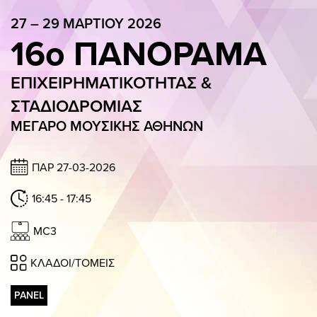
GALLERY
27 – 29 ΜΑΡΤΙΟΥ 2026
16ο ΠΑΝΟΡΑΜΑ
ΠΑΝΟΡΑΜΑ APP
ΓΙΑ ΕΠΙΧΕΙΡΗΣΕΙΣ
ΕΠΙΧΕΙΡΗΜΑΤΙΚΟΤΗΤΑΣ &
ΣΥΜΜΕΤΟΧΗ ΕΠΙΧΕΙΡΗΣΗΣ
Η ΟΜΑΔΑ
ΠΑΚΕΤΑ ΣΥΜΜΕΤΟΧΗΣ
ΣΤΑΔΙΟΔΡΟΜΙΑΣ
ΜΕΓΑΡΟ ΜΟΥΣΙΚΗΣ ΑΘΗΝΩΝ
27 – 29 ΜΑΡΤΙΟΥ 2026
16ο ΠΑΝΟΡΑΜΑ
ΠΑΡ 27-03-2026
ΕΠΙΧΕΙΡΗΜΑΤΙΚΟΤΗΤΑΣ & ΣΤΑΔΙ
16:45 - 17:45
ΜΕΓΑΡΟ ΜΟΥΣΙΚΗΣ ΑΘΗΝΩΝ
MC3
ΠΑΡ 13:00 – 20:15 / ΣΑΒ 11:30 – 19:00 / ΚΥΡ 11:30 – 20:00
ΚΛΑΔΟΙ/ΤΟΜΕΙΣ
OΜΙΛΗΤΕΣ
ΠΡΟΓΡΑΜΜΑ
ΕΙΣΙΤΗΡΙΑ
PANEL