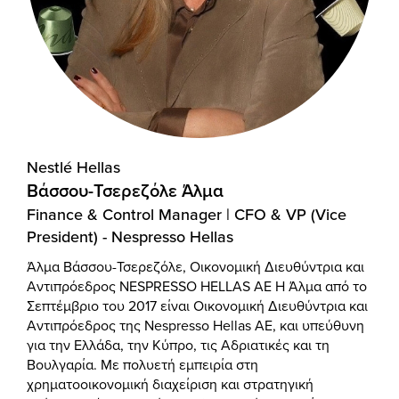
Nestlé Hellas
Βάσσου-Τσερεζόλε Άλμα
Finance & Control Manager | CFO & VP (Vice
President) - Nespresso Hellas
Άλμα Βάσσου-Τσερεζόλε, Οικονομική Διευθύντρια και
Αντιπρόεδρος NESPRESSO HELLAS AE Η Άλμα από το
Σεπτέμβριο του 2017 είναι Οικονομική Διευθύντρια και
Αντιπρόεδρος της Nespresso Hellas AE, και υπεύθυνη
για την Ελλάδα, την Κύπρο, τις Αδριατικές και τη
Βουλγαρία. Με πολυετή εμπειρία στη
χρηματοοικονομική διαχείριση και στρατηγική