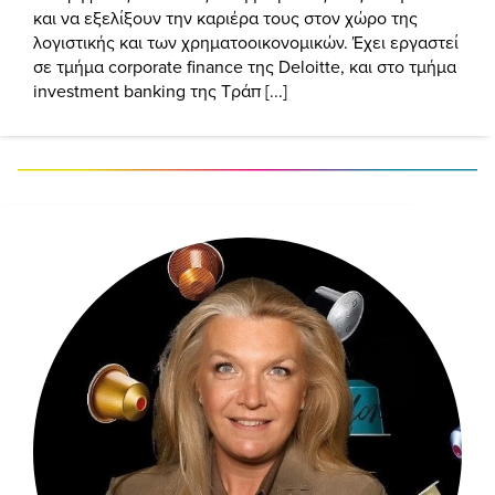
και να εξελίξουν την καριέρα τους στον χώρο της
λογιστικής και των χρηματοοικονομικών. Έχει εργαστεί
σε τμήμα corporate finance της Deloitte, και στο τμήμα
investment banking της Τράπ [...]