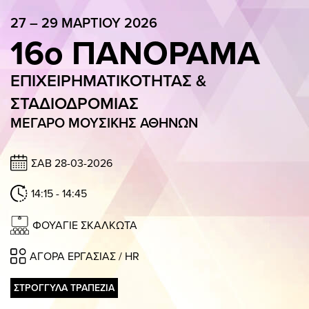
GALLERY
27 – 29 ΜΑΡΤΙΟΥ 2026
16ο ΠΑΝΟΡΑΜΑ
ΠΑΝΟΡΑΜΑ APP
ΓΙΑ ΕΠΙΧΕΙΡΗΣΕΙΣ
ΕΠΙΧΕΙΡΗΜΑΤΙΚΟΤΗΤΑΣ &
ΣΥΜΜΕΤΟΧΗ ΕΠΙΧΕΙΡΗΣΗΣ
Η ΟΜΑΔΑ
ΠΑΚΕΤΑ ΣΥΜΜΕΤΟΧΗΣ
ΣΤΑΔΙΟΔΡΟΜΙΑΣ
ΜΕΓΑΡΟ ΜΟΥΣΙΚΗΣ ΑΘΗΝΩΝ
27 – 29 ΜΑΡΤΙΟΥ 2026
16ο ΠΑΝΟΡΑΜΑ
ΣΑΒ 28-03-2026
ΕΠΙΧΕΙΡΗΜΑΤΙΚΟΤΗΤΑΣ & ΣΤΑΔΙ
14:15 - 14:45
ΜΕΓΑΡΟ ΜΟΥΣΙΚΗΣ ΑΘΗΝΩΝ
ΦΟΥΑΓΙΕ ΣΚΑΛΚΩΤΑ
ΠΑΡ 13:00 – 20:15 / ΣΑΒ 11:30 – 19:00 / ΚΥΡ 11:30 – 20:00
ΑΓΟΡΑ ΕΡΓΑΣΙΑΣ / HR
OΜΙΛΗΤΕΣ
ΠΡΟΓΡΑΜΜΑ
ΕΙΣΙΤΗΡΙΑ
ΣΤΡΟΓΓΥΛΑ ΤΡΑΠΕΖΙΑ