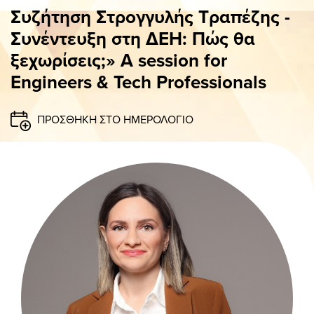
ΠΑΝΟ
Συζήτηση Στρογγυλής Τραπέζης -
Συνέντευξη στη ΔΕΗ: Πώς θα
ξεχωρίσεις;» A session for
Engineers & Tech Professionals
ΠΡΟΣΘΗΚΗ ΣΤΟ ΗΜΕΡΟΛΟΓΙΟ