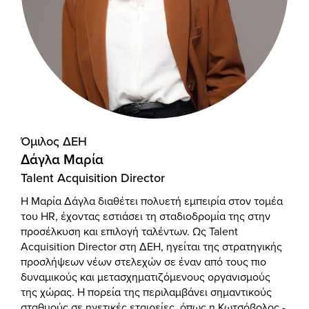
Όμιλος ΔΕΗ
Δάγλα Μαρία
Talent Acquisition Director
Η Μαρία Δάγλα διαθέτει πολυετή εμπειρία στον τομέα
του HR, έχοντας εστιάσει τη σταδιοδρομία της στην
προσέλκυση και επιλογή ταλέντων. Ως Talent
Acquisition Director στη ΔΕΗ, ηγείται της στρατηγικής
προσλήψεων νέων στελεχών σε έναν από τους πιο
δυναμικούς και μετασχηματιζόμενους οργανισμούς
της χώρας. Η πορεία της περιλαμβάνει σημαντικούς
σταθμούς σε ηγετικές εταιρείες, όπως η Κωτσόβολος -