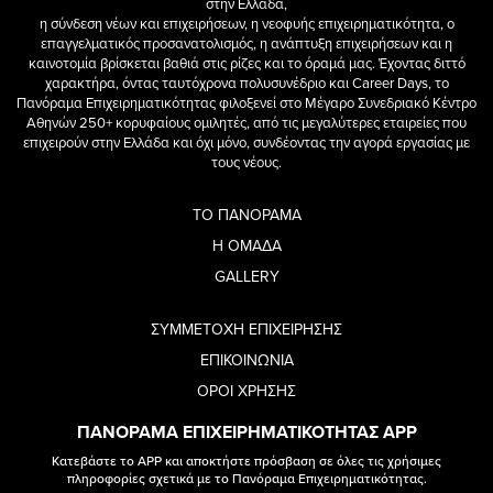
στην Ελλάδα,
η σύνδεση νέων και επιχειρήσεων, η νεοφυής επιχειρηματικότητα, ο
επαγγελματικός προσανατολισμός, η ανάπτυξη επιχειρήσεων και η
καινοτομία βρίσκεται βαθιά στις ρίζες και το όραμά μας. Έχοντας διττό
χαρακτήρα, όντας ταυτόχρονα πολυσυνέδριο και Career Days, το
Πανόραμα Επιχειρηματικότητας φιλοξενεί στο Μέγαρο Συνεδριακό Κέντρο
Αθηνών 250+ κορυφαίους ομιλητές, από τις μεγαλύτερες εταιρείες που
επιχειρούν στην Ελλάδα και όχι μόνο, συνδέοντας την αγορά εργασίας με
τους νέους.
ΤΟ ΠΑΝΟΡΑΜΑ
Η ΟΜΑΔΑ
GALLERY
ΣΥΜΜΕΤΟΧΗ ΕΠΙΧΕΙΡΗΣΗΣ
ΕΠΙΚΟΙΝΩΝΙΑ
ΟΡΟΙ ΧΡΗΣΗΣ
ΠΑΝΟΡΑΜΑ ΕΠΙΧΕΙΡΗΜΑΤΙΚΟΤΗΤΑΣ APP
Κατεβάστε το APP και αποκτήστε πρόσβαση σε όλες τις χρήσιμες
πληροφορίες σχετικά με το Πανόραμα Επιχειρηματικότητας.