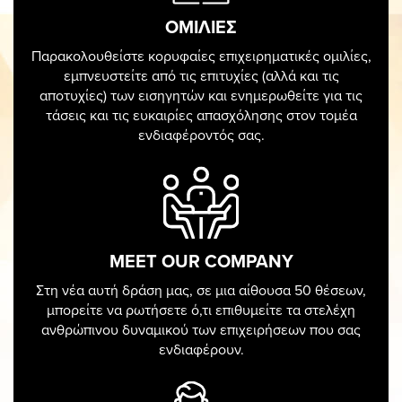
ΠΑΝΟ
ΟΜΙΛΙΕΣ
Παρακολουθείστε κορυφαίες επιχειρηματικές ομιλίες,
εμπνευστείτε από τις επιτυχίες (αλλά και τις
αποτυχίες) των εισηγητών και ενημερωθείτε για τις
τάσεις και τις ευκαιρίες απασχόλησης στον τομέα
ενδιαφέροντός σας.
MEET OUR COMPANY
Στη νέα αυτή δράση μας, σε μια αίθουσα 50 θέσεων,
μπορείτε να ρωτήσετε ό,τι επιθυμείτε τα στελέχη
ανθρώπινου δυναμικού των επιχειρήσεων που σας
ενδιαφέρουν.