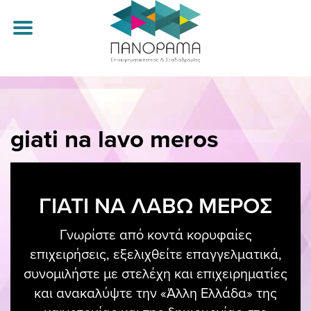
giati na lavo meros
ΑΡΧΙΚΗ
ΟΜΙΛΗΤΕΣ
ΠΡΟΓΡΑΜΜΑ
ΓΙΑΤΙ ΝΑ ΛΑΒΩ ΜΕΡΟΣ
CAREER DAYS
Γνωρίστε από κοντά κορυφαίες
ΤΟ ΠΑΝΟΡΑΜΑ
επιχειρήσεις, εξελιχθείτε επαγγελματικά,
συνομιλήστε με στελέχη και επιχειρηματίες
ΑΓΟΡΑ ΕΙΣΙΤΗΡΙΟΥ
και ανακαλύψτε την «Άλλη Ελλάδα» της
ΕΠΙΚΟΙΝΩΝΙΑ