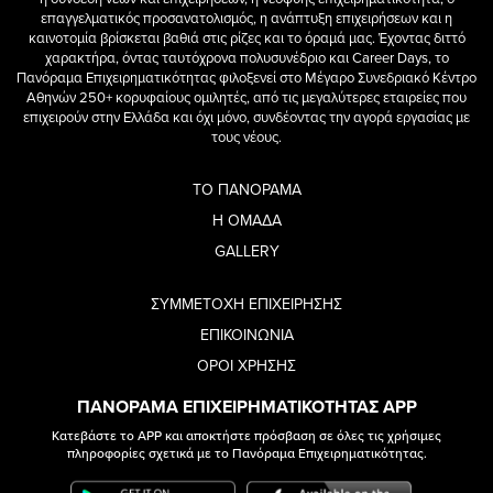
επαγγελματικός προσανατολισμός, η ανάπτυξη επιχειρήσεων και η
καινοτομία βρίσκεται βαθιά στις ρίζες και το όραμά μας. Έχοντας διττό
χαρακτήρα, όντας ταυτόχρονα πολυσυνέδριο και Career Days, το
Πανόραμα Επιχειρηματικότητας φιλοξενεί στο Μέγαρο Συνεδριακό Κέντρο
Αθηνών 250+ κορυφαίους ομιλητές, από τις μεγαλύτερες εταιρείες που
επιχειρούν στην Ελλάδα και όχι μόνο, συνδέοντας την αγορά εργασίας με
τους νέους.
ΤΟ ΠΑΝΟΡΑΜΑ
Η ΟΜΑΔΑ
GALLERY
ΣΥΜΜΕΤΟΧΗ ΕΠΙΧΕΙΡΗΣΗΣ
ΕΠΙΚΟΙΝΩΝΙΑ
ΟΡΟΙ ΧΡΗΣΗΣ
ΠΑΝΟΡΑΜΑ ΕΠΙΧΕΙΡΗΜΑΤΙΚΟΤΗΤΑΣ APP
Κατεβάστε το APP και αποκτήστε πρόσβαση σε όλες τις χρήσιμες
πληροφορίες σχετικά με το Πανόραμα Επιχειρηματικότητας.