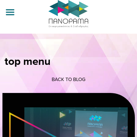
top menu
ΑΡΧΙΚΗ
ΟΜΙΛΗΤΕΣ
BACK TO BLOG
ΠΡΟΓΡΑΜΜΑ
CAREER DAYS
ΤΟ ΠΑΝΟΡΑΜΑ
ΑΓΟΡΑ ΕΙΣΙΤΗΡΙΟΥ
ΕΠΙΚΟΙΝΩΝΙΑ