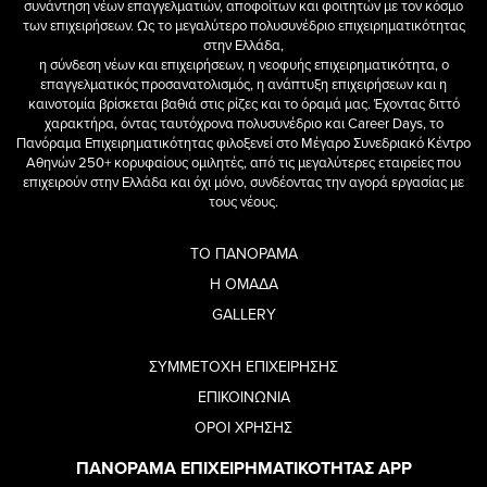
συνάντηση νέων επαγγελματιών, αποφοίτων και φοιτητών με τον κόσμο
των επιχειρήσεων. Ως το μεγαλύτερο πολυσυνέδριο επιχειρηματικότητας
στην Ελλάδα,
η σύνδεση νέων και επιχειρήσεων, η νεοφυής επιχειρηματικότητα, ο
επαγγελματικός προσανατολισμός, η ανάπτυξη επιχειρήσεων και η
καινοτομία βρίσκεται βαθιά στις ρίζες και το όραμά μας. Έχοντας διττό
χαρακτήρα, όντας ταυτόχρονα πολυσυνέδριο και Career Days, το
Πανόραμα Επιχειρηματικότητας φιλοξενεί στο Μέγαρο Συνεδριακό Κέντρο
Αθηνών 250+ κορυφαίους ομιλητές, από τις μεγαλύτερες εταιρείες που
επιχειρούν στην Ελλάδα και όχι μόνο, συνδέοντας την αγορά εργασίας με
τους νέους.
ΤΟ ΠΑΝΟΡΑΜΑ
Η ΟΜΑΔΑ
GALLERY
ΣΥΜΜΕΤΟΧΗ ΕΠΙΧΕΙΡΗΣΗΣ
ΕΠΙΚΟΙΝΩΝΙΑ
ΟΡΟΙ ΧΡΗΣΗΣ
ΠΑΝΟΡΑΜΑ ΕΠΙΧΕΙΡΗΜΑΤΙΚΟΤΗΤΑΣ APP