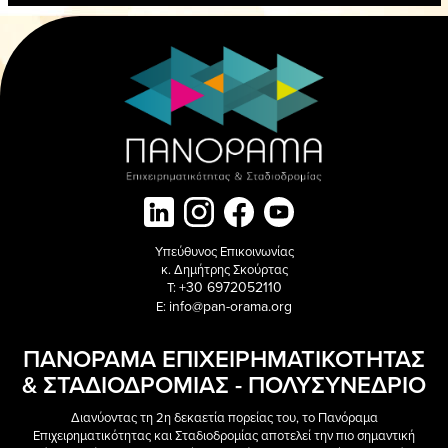
ΠΑΝΟ
Υπεύθυνος Επικοινωνίας
κ. Δημήτρης Σκούρτας
+30 6972052110
T:
info@pan-orama.org
E:
ΠΑΝΟΡΑΜΑ ΕΠΙΧΕΙΡΗΜΑΤΙΚΟΤΗΤΑΣ
& ΣΤΑΔΙΟΔΡΟΜΙΑΣ - ΠΟΛΥΣΥΝΕΔΡΙΟ
Διανύοντας τη 2η δεκαετία πορείας του, το Πανόραμα
Επιχειρηματικότητας και Σταδιοδρομίας αποτελεί την πιο σημαντική